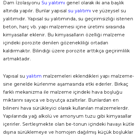
Dam İzolasyonu
Su yalıtımı
genel olarak iki ana başlık
altında yapılır. Bunlar yapısal
su yalıtımı
ve yüzeysel su
yalıtımıdır. Yapısal su yalıtımında, su geçirimsizliği istenen
beton, harç vb. yapı malzemesi içine üretimi sırasında
kimyasallar eklenir. Bu kimyasalların özelliği malzeme
içindeki porozite denilen gözenekliliği ortadan
kaldırmaktır. Bilindiği üzere porozite arttıkça geçirimlilik
artmaktadır.
Yapısal su
yalıtım
malzemeleri eklendikleri yapı malzeme-
sine genelde kürlenme aşamasında etki ederler. Birkaç
farklı mekanizma ile malzeme içindeki hava boşluğu
miktarını sayıca ve boyutça azaltırlar. Bunlardan en
bilineni hava sürükleyici olarak kullanılan malzemelerdir.
Yapılarında yağ alkolü ve amonyum tuzu gibi kimyasallar
içerirler. Sertleşmekte olan be-tonun içindeki havayı kütle
dışına sürüklemeye ve homojen dağılmış küçük boşluklar