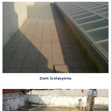
Dam İzolasyonu