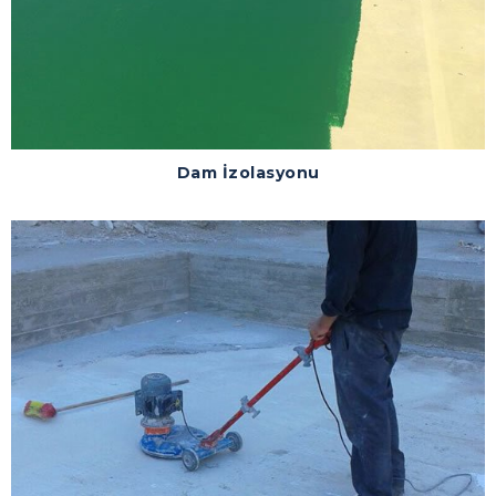
Dam İzolasyonu