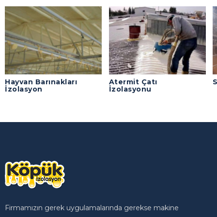
Hayvan Barınakları
Atermit Çatı
S
İzolasyon
İzolasyonu
Firmamızın gerek uygulamalarında gerekse makine