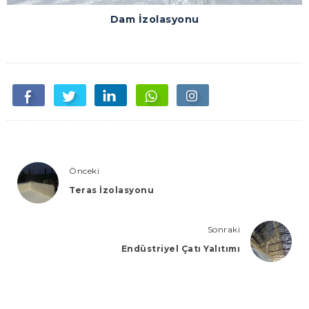
Dam İzolasyonu
Önceki
Teras İzolasyonu
Sonraki
Endüstriyel Çatı Yalıtımı