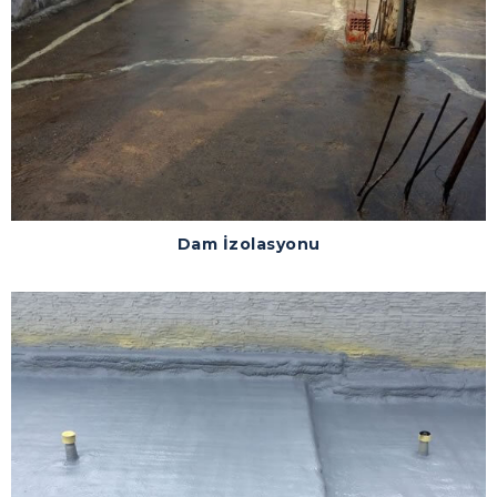
Dam İzolasyonu