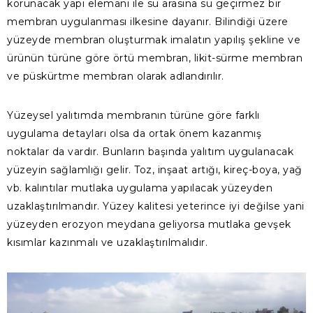
korunacak yapı elemanı ile su arasına su geçirmez bir
membran uygulanması ilkesine dayanır. Bilindiği üzere
yüzeyde membran oluşturmak imalatın yapılış şekline ve
ürünün türüne göre örtü membran, likit-sürme membran
ve püskürtme membran olarak adlandırılır.
Yüzeysel yalıtımda membranın türüne göre farklı
uygulama detayları olsa da ortak önem kazanmış
noktalar da vardır. Bunların başında yalıtım uygulanacak
yüzeyin sağlamlığı gelir. Toz, inşaat artığı, kireç-boya, yağ
vb. kalıntılar mutlaka uygulama yapılacak yüzeyden
uzaklaştırılmandır. Yüzey kalitesi yeterince iyi değilse yani
yüzeyden erozyon meydana geliyorsa mutlaka gevşek
kısımlar kazınmalı ve uzaklaştırılmalıdır.