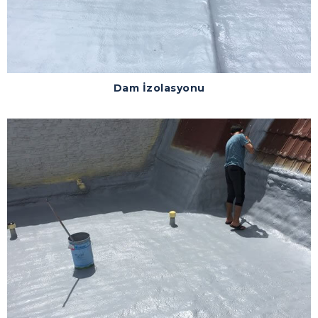
Dam İzolasyonu