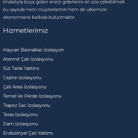
imalatıyla boşa giden enerji giderlerini en aza çekebilmek
bu sayede hem müşterilerinin hem de ülkemizin
ekonomisine katkıda bulunmaktır.
Hizmetlerimiz
Hayvan Barınakları İzolasyon
Atermit Çatı İzolasyonu
Süt Tankı Yalıtımı
Cephe İzolasyonu
Çatı Arası İzolasyonu
Temel Ve Perde İzolasyonu
Trapez Sac İzolasyonu
Teras İzolasyonu
Dam İzolasyonu
Endüstriyel Çatı Yalıtımı