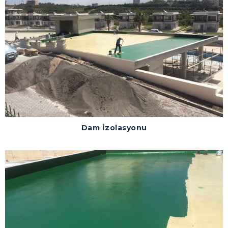
Dam İzolasyonu