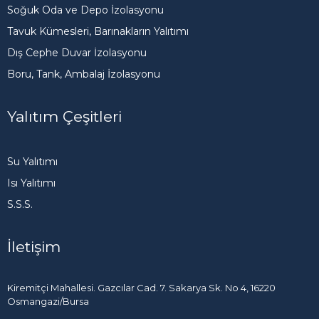
Soğuk Oda ve Depo İzolasyonu
Tavuk Kümesleri, Barınakların Yalıtımı
Dış Cephe Duvar İzolasyonu
Boru, Tank, Ambalaj İzolasyonu
Yalıtım Çeşitleri
Su Yalıtımı
Isı Yalıtımı
S.S.S.
İletişim
Kiremitçi Mahallesi. Gazcılar Cad. 7. Sakarya Sk. No 4, 16220
Osmangazi/Bursa