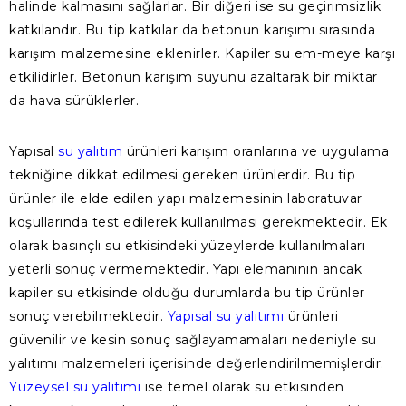
halinde kalmasını sağlarlar. Bir diğeri ise su geçirimsizlik
katkılandır. Bu tip katkılar da betonun karışımı sırasında
karışım malzemesine eklenirler. Kapiler su em-meye karşı
etkilidirler. Betonun karışım suyunu azaltarak bir miktar
da hava sürüklerler.
Yapısal
su yalıtım
ürünleri karışım oranlarına ve uygulama
tekniğine dikkat edilmesi gereken ürünlerdir. Bu tip
ürünler ile elde edilen yapı malzemesinin laboratuvar
koşullarında test edilerek kullanılması gerekmektedir. Ek
olarak basınçlı su etkisindeki yüzeylerde kullanılmaları
yeterli sonuç vermemektedir. Yapı elemanının ancak
kapiler su etkisinde olduğu durumlarda bu tip ürünler
sonuç verebilmektedir.
Yapısal su yalıtımı
ürünleri
güvenilir ve kesin sonuç sağlayamamaları nedeniyle su
yalıtımı malzemeleri içerisinde değerlendirilmemişlerdir.
Yüzeysel su yalıtımı
ise temel olarak su etkisinden